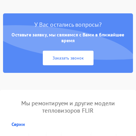
У Вас остались вопросы?
Оставьте заявку, мы свяжемся с Вами в ближайшее
время
Заказать звонок
Мы ремонтируем и другие модели
тепловизоров FLIR
Серии