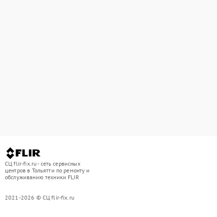
СЦ flir-fix.ru - сеть сервисных
центров в Тольятти по ремонту и
обслуживанию техники FLIR
2021-2026 © СЦ flir-fix.ru