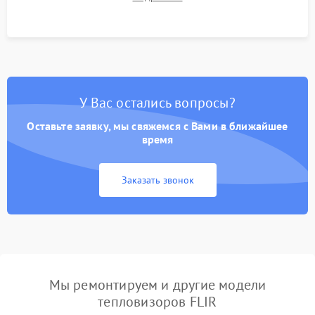
автономности работы и итоговый контроль качества.
У Вас остались вопросы?
Оставьте заявку, мы свяжемся с Вами в ближайшее
время
Заказать звонок
Мы ремонтируем и другие модели
тепловизоров FLIR