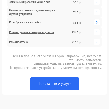
Замена микросхемы усилителя
565 р
Ремонт встроенного дальнометра и
715 р
других устройств
Калибровка и настройка
865 р
Ремонт датчика синхроимпульсов
1565 р
Ремонт оптики
2165 р
Цены в прайс-листе указаны ориентировочные, без учета
стоимости запчастей.
Записывайтесь на бесплатную диагностику.
Мы проверим ваше устройство и укажем на неисправность.
Показать все услуги