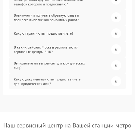
телефон которого я предоставлю?
Возможно ли получать обратную связь в
процессе выполнения ремонтных работ?
Какую гарантию вы предоставляете?
В каких районах Москвы располагаются
сервисные центры FLIR?
Выполняете ли вы ремонт для юридических
лиц?
Какую документацию вы предоставляете
для юридических лиц?
Наш сервисный центр на Вашей станции метро