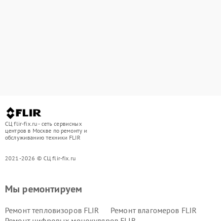
СЦ flir-fix.ru - сеть сервисных
центров в Москве по ремонту и
обслуживанию техники FLIR
2021-2026 © СЦ flir-fix.ru
Мы ремонтируем
Ремонт тепловизоров FLIR
Ремонт влагомеров FLIR
Ремонт цифровых монокуляров FLIR