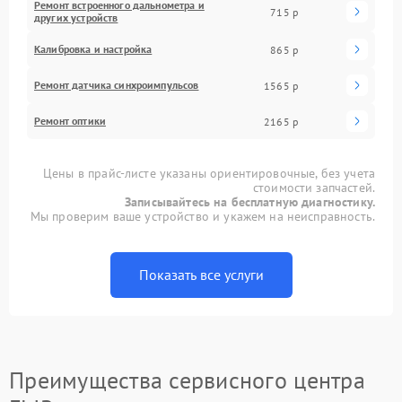
Ремонт встроенного дальнометра и
715 р
других устройств
Калибровка и настройка
865 р
Ремонт датчика синхроимпульсов
1565 р
Ремонт оптики
2165 р
Цены в прайс-листе указаны ориентировочные, без учета
стоимости запчастей.
Записывайтесь на бесплатную диагностику.
Мы проверим ваше устройство и укажем на неисправность.
Показать все услуги
Преимущества сервисного центра