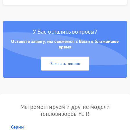
У Вас остались вопросы?
Оставьте заявку, мы свяжемся с Вами в ближайшее
время
Заказать звонок
Мы ремонтируем и другие модели
тепловизоров FLIR
Серии