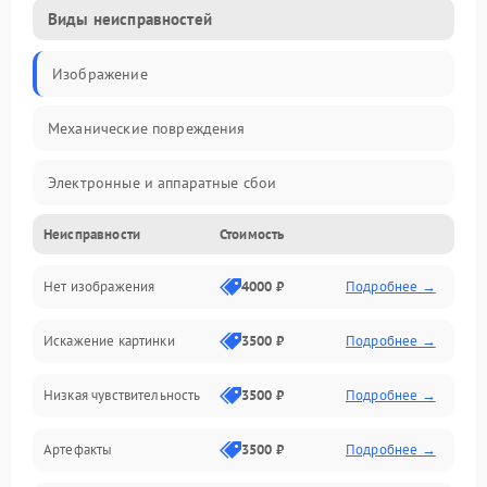
Виды неисправностей
Изображение
Механические повреждения
Электронные и аппаратные сбои
Неисправности
Стоимость
Неисправности сенсора и оптики
Нет изображения
4000 ₽
Подробнее →
Программные ошибки
Искажение картинки
3500 ₽
Подробнее →
Электропитание
Низкая чувствительность
3500 ₽
Подробнее →
Измерения
Артефакты
3500 ₽
Подробнее →
Матрица