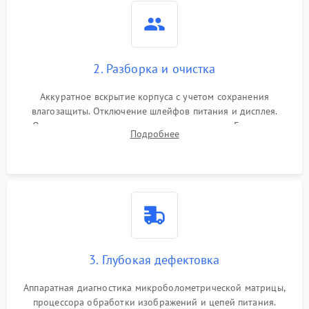
2. Разборка и очистка
Аккуратное вскрытие корпуса с учетом сохранения
влагозащиты. Отключение шлейфов питания и дисплея.
Очистка внутренних плат от окислов и пыли. Бережная
Подробнее
обработка германиевого объектива специализированными
растворами.
3. Глубокая дефектовка
Аппаратная диагностика микроболометрической матрицы,
процессора обработки изображений и цепей питания.