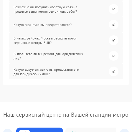
Возможно ли получать обратную связь в
процессе выполнения ремонтных работ?
Какую гарантию вы предоставляете?
В каких районах Москвы располагаются
сервисные центры FLIR?
Выполняете ли вы ремонт для юридических
лиц?
Какую документацию вы предоставляете
для юридических лиц?
Наш сервисный центр на Вашей станции метро