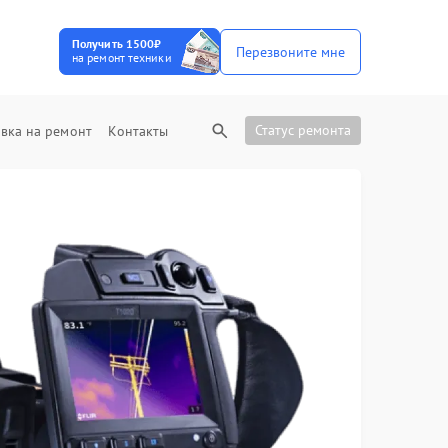
Получить 1500₽
Перезвоните мне
на ремонт техники
Статус ремонта
вка на ремонт
Контакты