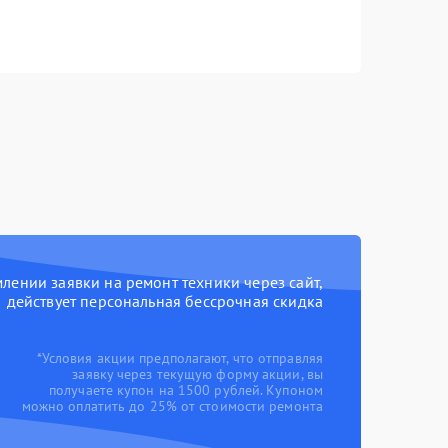
ении заявки на ремонт техники через сайт,
действует персональная бессрочная скидка
*Условия акции предполагают, что отправляя
заявку через текущую форму акции, вы
получаете купон на 1500 рублей. Купоном
можно оплатить до 25% от стоимости ремонта