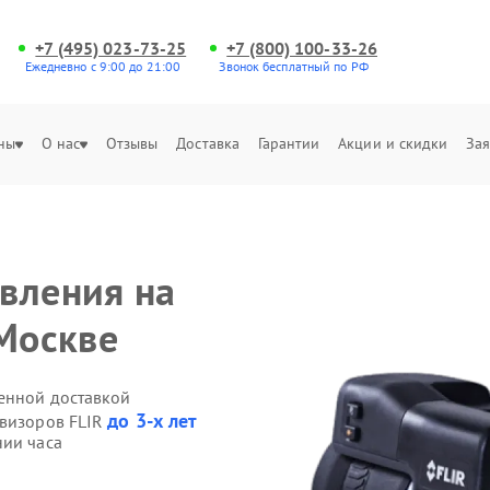
+7 (495) 023-73-25
+7 (800) 100-33-26
Ежедневно с 9:00 до 21:00
Звонок бесплатный по РФ
ны
О нас
Отзывы
Доставка
Гарантии
Акции и скидки
Зая
вления на
 Москве
венной доставкой
до 3-х лет
овизоров FLIR
нии часа