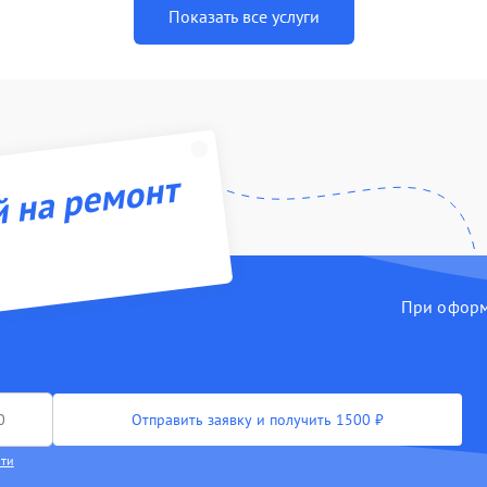
Показать все услуги
й на ремонт
При оформл
Отправить заявку и получить 1500 ₽
сти