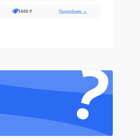
3500 ₽
Подробнее →
?