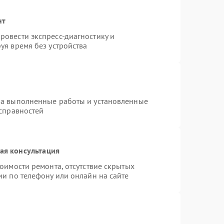
нт
овести экспресс-диагностику и
уя время без устройства
на выполненные работы и установленные
исправностей
ая консультация
оимости ремонта, отсутствие скрытых
ии по телефону или онлайн на сайте