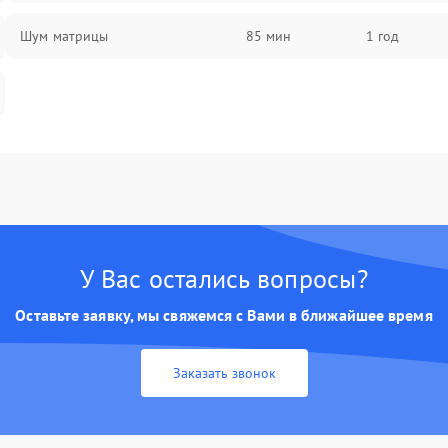
Шум матрицы
85 мин
1 год
У Вас остались вопросы?
Оставьте заявку, мы свяжемся с Вами в ближайшее время
Заказать звонок