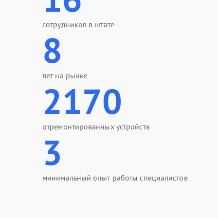
сотрудников в штате
8
лет на рынке
2170
отремонтированных устройств
3
минимальный опыт работы специалистов