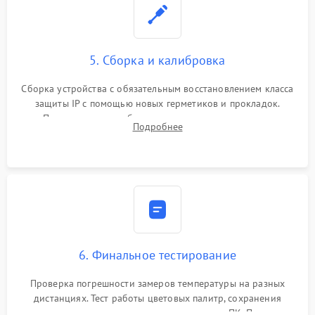
5. Сборка и калибровка
Сборка устройства с обязательным восстановлением класса
защиты IP с помощью новых герметиков и прокладок.
Программная калибровка матрицы по эталонному
Подробнее
абсолютно черному телу для точного измерения температур.
6. Финальное тестирование
Проверка погрешности замеров температуры на разных
дистанциях. Тест работы цветовых палитр, сохранения
термограмм в память и передачи данных на ПК. Проверка