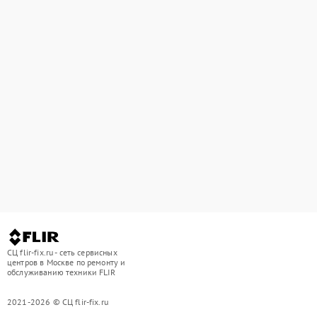
СЦ flir-fix.ru - сеть сервисных
центров в Москве по ремонту и
обслуживанию техники FLIR
2021-2026 © СЦ flir-fix.ru