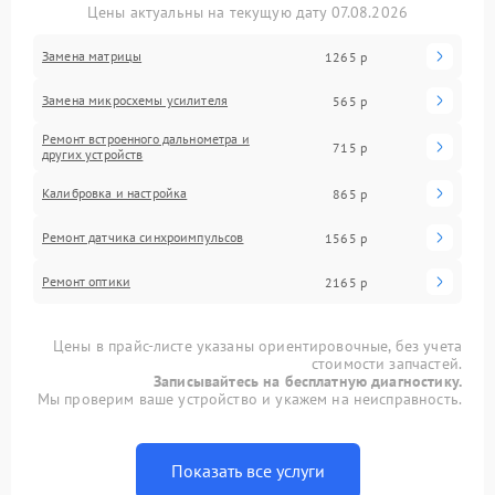
Цены актуальны на текущую дату 07.08.2026
Замена матрицы
1265 р
Замена микросхемы усилителя
565 р
Ремонт встроенного дальнометра и
715 р
других устройств
Калибровка и настройка
865 р
Ремонт датчика синхроимпульсов
1565 р
Ремонт оптики
2165 р
Цены в прайс-листе указаны ориентировочные, без учета
стоимости запчастей.
Записывайтесь на бесплатную диагностику.
Мы проверим ваше устройство и укажем на неисправность.
Показать все услуги