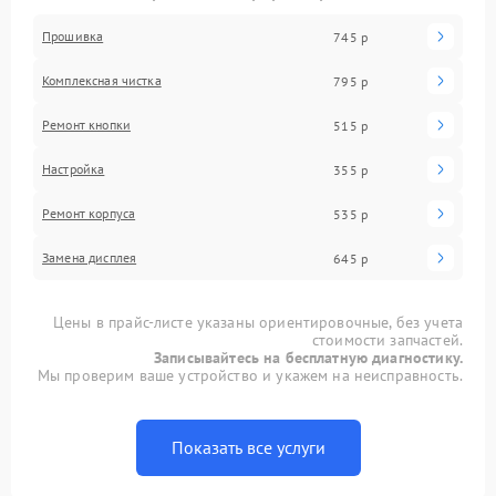
Прошивка
745 р
Комплексная чистка
795 р
Ремонт кнопки
515 р
Настройка
355 р
Ремонт корпуса
535 р
Замена дисплея
645 р
Цены в прайс-листе указаны ориентировочные, без учета
стоимости запчастей.
Записывайтесь на бесплатную диагностику.
Мы проверим ваше устройство и укажем на неисправность.
Показать все услуги