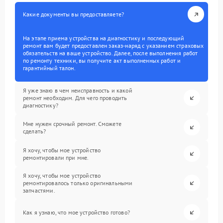
Какие документы вы предоставляете?
На этапе приема устройства на диагностику и последующий
ремонт вам будет предоставлен заказ-наряд с указанием страховых
обязательств на ваше устройство. Далее, после выполнения работ
по ремонту техники, вы получите акт выполненных работ и
гарантийный талон.
Я уже знаю в чем неисправность и какой
ремонт необходим. Для чего проводить
диагностику?
Мне нужен срочный ремонт. Сможете
сделать?
Я хочу, чтобы мое устройство
ремонтировали при мне.
Я хочу, чтобы мое устройство
ремонтировалось только оригинальными
запчастями.
Как я узнаю, что мое устройство готово?